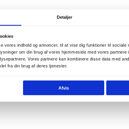
Detaljer
ookies
se vores indhold og annoncer, til at vise dig funktioner til sociale
oplysninger om din brug af vores hjemmeside med vores partnere i
ysepartnere. Vores partnere kan kombinere disse data med andr
et fra din brug af deres tjenester.
Afvis