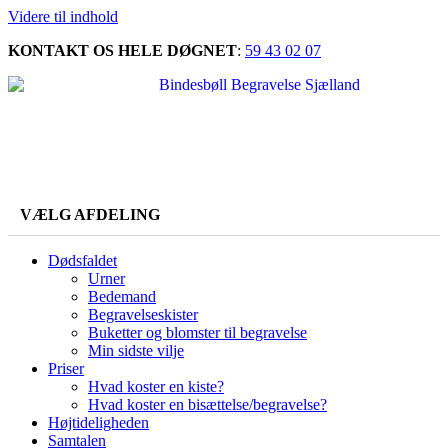
Videre til indhold
KONTAKT OS HELE DØGNET
:
59 43 02 07
VÆLG AFDELING
Dødsfaldet
Urner
Bedemand
Begravelseskister
Buketter og blomster til begravelse
Min sidste vilje
Priser
Hvad koster en kiste?
Hvad koster en bisættelse/begravelse?
Højtideligheden
Samtalen