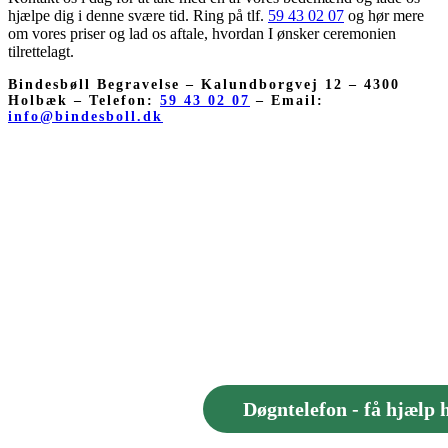
hjælpe dig i denne svære tid. Ring på tlf.
59 43 02 07
og hør mere
om vores priser og lad os aftale, hvordan I ønsker ceremonien
tilrettelagt.
Bindesbøll Begravelse – Kalundborgvej 12 – 4300
Holbæk – Telefon:
59 43 02 07
– Email:
info@bindesboll.dk
Døgntelefon - få hjælp 