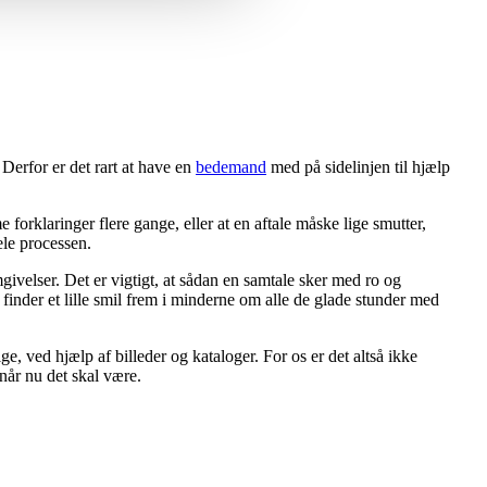
 Derfor er det rart at have en
bedemand
med på sidelinjen til hjælp
 forklaringer flere gange, eller at en aftale måske lige smutter,
ele processen.
mgivelser. Det er vigtigt, at sådan en samtale sker med ro og
 finder et lille smil frem i minderne om alle de glade stunder med
e, ved hjælp af billeder og kataloger. For os er det altså ikke
, når nu det skal være.