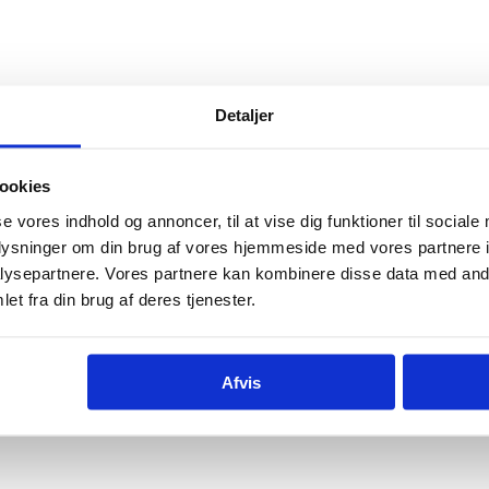
Detaljer
ookies
se vores indhold og annoncer, til at vise dig funktioner til sociale
oplysninger om din brug af vores hjemmeside med vores partnere i
ysepartnere. Vores partnere kan kombinere disse data med andr
et fra din brug af deres tjenester.
Afvis