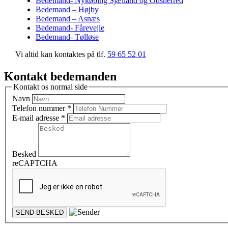
Bedemand- Nykøbing Sjælland og Odsherred
Bedemand – Højby
Bedemand – Asnæs
Bedemand- Fårevejle
Bedemand- Tølløse
Vi altid kan kontaktes på tlf.
59 65 52 01
Kontakt bedemanden
Kontakt os normal side
Navn
Telefon nummer
*
E-mail adresse
*
Besked
reCAPTCHA