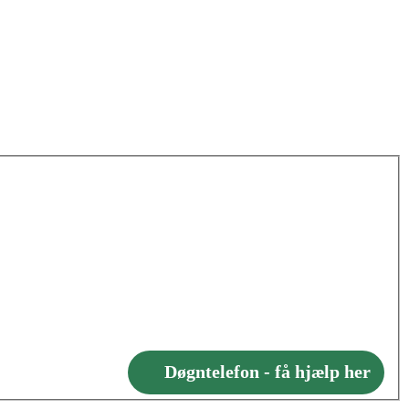
Døgntelefon - få hjælp her