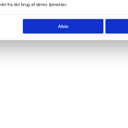
et fra din brug af deres tjenester.
Afvis